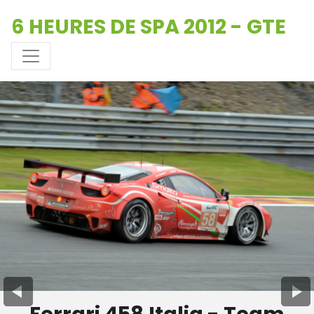
6 HEURES DE SPA 2012 - GTE
Ferrari 458 Italia - Team